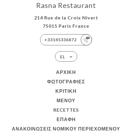
Rasna Restaurant
214 Rue de la Croix Nivert
75015 Paris France
+33145336872
EL
ΑΡΧΙΚΉ
ΦΩΤΟΓΡΑΦΊΕΣ
ΚΡΙΤΙΚΉ
ΜΕΝΟΎ
RECETTES
ΕΠΑΦΉ
ΑΝΑΚΟΙΝΏΣΕΙΣ ΝΟΜΙΚΟΎ ΠΕΡΙΕΧΟΜΈΝΟΥ