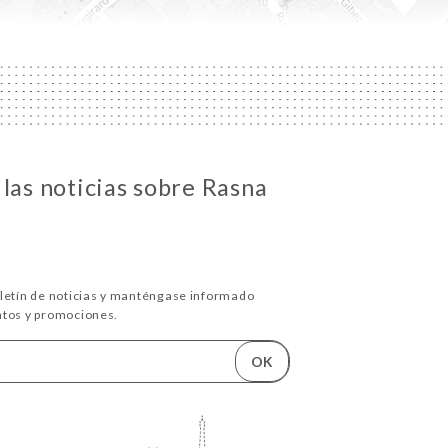
las noticias sobre Rasna
oletín de noticias y manténgase informado
ntos y promociones.
OK