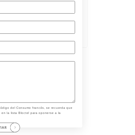
 Código del Consumo francés, se recuerda que
 en la lista Bloctel para oponerse a la
VIAR