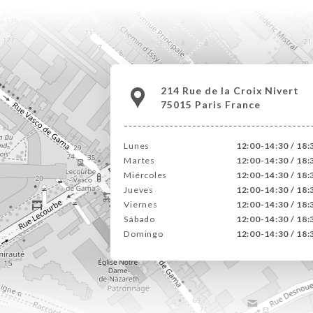
214 Rue de la Croix Nivert
75015 Paris France
Lunes
12:00-14:30 / 18:
Martes
12:00-14:30 / 18:
Miércoles
12:00-14:30 / 18:
Jueves
12:00-14:30 / 18:
Viernes
12:00-14:30 / 18:
Sábado
12:00-14:30 / 18:
Domingo
12:00-14:30 / 18: