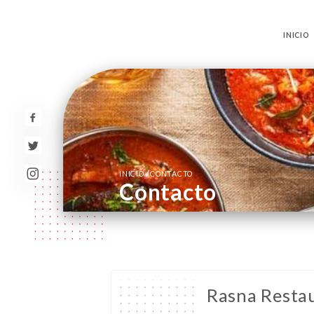
INICIO
/
INICIO
CONTACTO
Contacto
Rasna Resta