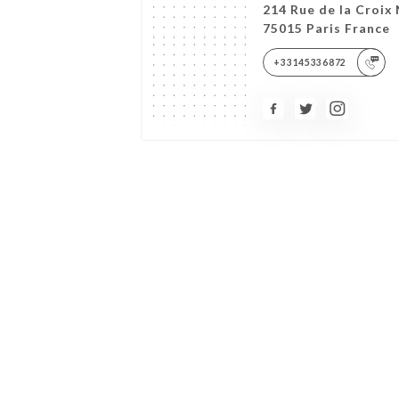
214 Rue de la Croix 
75015 Paris France
+33145336872