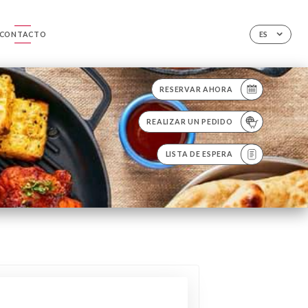
CONTACTO
ES
RESERVAR AHORA
REALIZAR UN PEDIDO
LISTA DE ESPERA