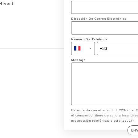
Nivert
Dirección De Correo Electrónico
Número De Teléfono
Mensaje
De acuerdo con el artículo L.223-2 del
el consumidor tiene derecho a inscribirse
bloctel.gouv.fr
prospección telefónica:
EN