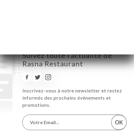
Vendredi
12:00-14:30 / 18:30-23:00
Samedi
12:00-14:30 / 18:30-23:00
Dimanche
12:00-14:30 / 18:30-23:00
Suivez toute l’actualité de
Rasna Restaurant
Inscrivez-vous à notre newsletter et restez
informés des prochains évènements et
promotions.
OK