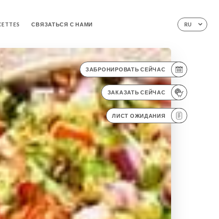
CETTES
СВЯЗАТЬСЯ С НАМИ
RU
ЗАБРОНИРОВАТЬ СЕЙЧАС
ЗАКАЗАТЬ СЕЙЧАС
ЛИСТ ОЖИДАНИЯ