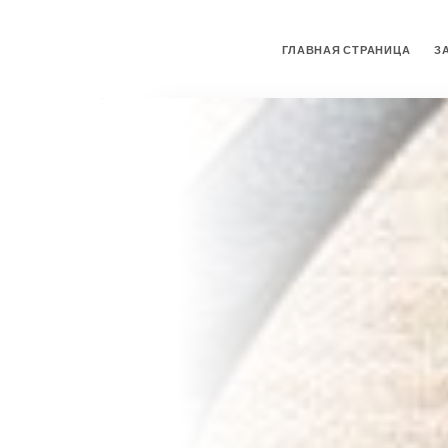
ГЛАВНАЯ СТРАНИЦА
З