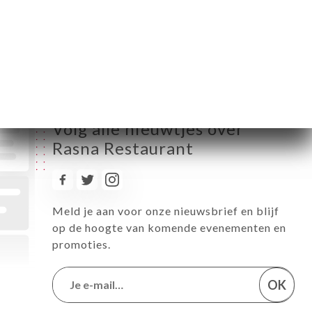
Vrijdag
12:00-14:30 / 18:30-23:00
Zaterdag
12:00-14:30 / 18:30-23:00
Zondag
12:00-14:30 / 18:30-23:00
Volg alle nieuwtjes over
Rasna Restaurant
Meld je aan voor onze nieuwsbrief en blijf
op de hoogte van komende evenementen en
promoties.
OK