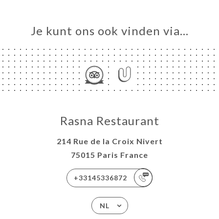
Je kunt ons ook vinden via…
Rasna Restaurant
214 Rue de la Croix Nivert
75015 Paris France
+33145336872
NL