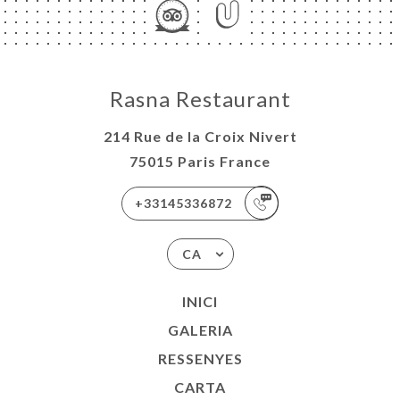
Rasna Restaurant
214 Rue de la Croix Nivert
75015 Paris France
+33145336872
CA
INICI
GALERIA
RESSENYES
CARTA