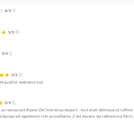
4/5
5/5
5/5
5/5
 de qualité, ambiance top
5/5
 restaurant Rasna! De l'entrée au dessert : tout était délicieux et raffiné
L'équipe est également très accueillante. C'est devenu ma référence à Paris ;