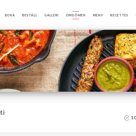
BOKA
BESTÄLL
GALLERI
OMDÖMEN
MENY
RECETTES
ti
10