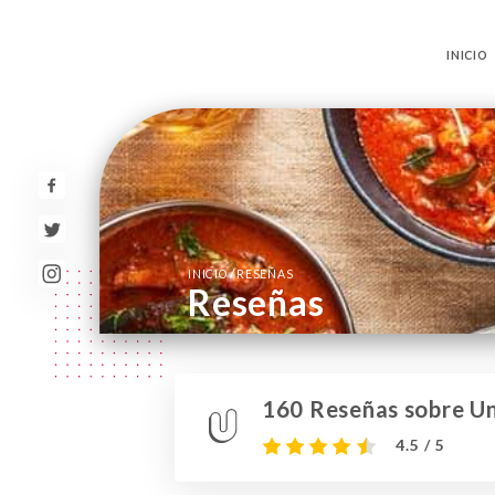
INICIO
/
INICIO
RESEÑAS
Reseñas
160 Reseñas sobre Un
4.5 / 5