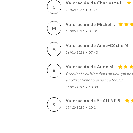
Valoración de Charlotte L.
C
25/02/2026
•
01:24
Valoración de Michel I.
M
15/02/2026
•
05:01
Valoración de Anne-Cécile M.
A
26/01/2026
•
07:43
Valoración de Aude M.
A
Excellente cuisine dans un lieu qui ne 
à redire! Venez y sans hésiter!!!!
01/01/2026
•
10:03
Valoración de SHAHINE S.
S
17/12/2025
•
10:14