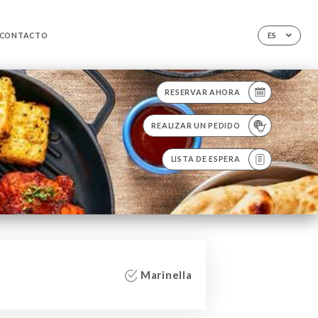
CONTACTO
ES
RESERVAR AHORA
REALIZAR UN PEDIDO
LISTA DE ESPERA
Marinella