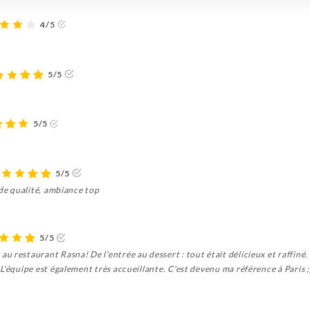
4/5
5/5
5/5
5/5
 de qualité, ambiance top
5/5
 restaurant Rasna! De l'entrée au dessert : tout était délicieux et raffiné
L'équipe est également très accueillante. C'est devenu ma référence à Paris ;