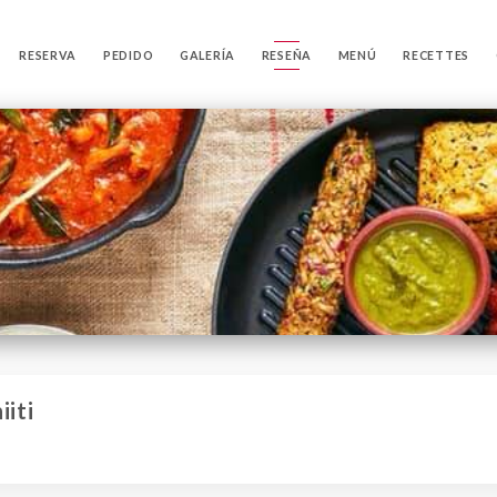
RESERVA
PEDIDO
GALERÍA
RESEÑA
MENÚ
RECETTES
iiti