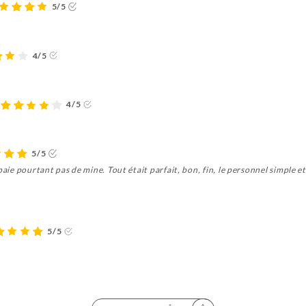
5/5
4/5
4/5
5/5
paie pourtant pas de mine. Tout était parfait, bon, fin, le personnel simple et
5/5