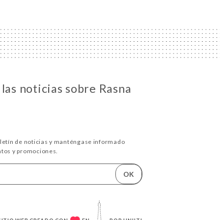
las noticias sobre Rasna
oletín de noticias y manténgase informado
ntos y promociones.
OK