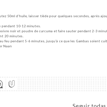
tez 50ml d’huile, laisser tiède pour quelques secondes, après ajout
eu pendant 10-12 minutes.
l, poivre noir et poudre de curcuma et faire sauter pendant 2-3 minu
ant 20 minutes.
 au feu pendant 5-6 minutes, jusqu'à ce que les Gambas soient cuit
ter Naan
Seguir todas