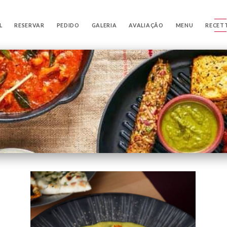
L
RESERVAR
PEDIDO
GALERIA
AVALIAÇÃO
MENU
RECET