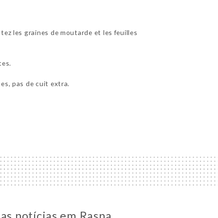
ez les graines de moutarde et les feuilles
tes.
es, pas de cuit extra.
 as notícias em Rasna