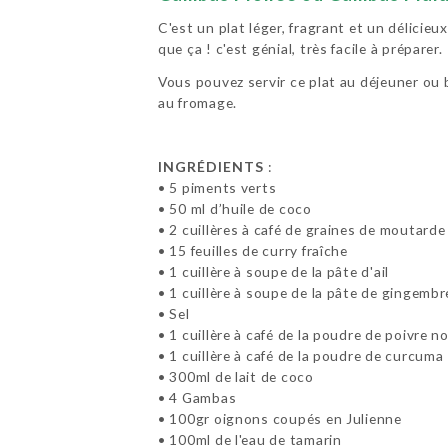
C'est un plat léger, fragrant et un délicie
que ça ! c'est génial, très facile à préparer.
Vous pouvez servir ce plat au déjeuner ou bi
au fromage.
INGRÉDIENTS
:
• 5 piments verts
• 50 ml d’huile de coco
• 2 cuillères à café de graines de moutarde
• 15 feuilles de curry fraîche
• 1 cuillère à soupe de la pâte d'ail
• 1 cuillère à soupe de la pâte de gingembr
• Sel
• 1 cuillère à café de la poudre de poivre no
• 1 cuillère à café de la poudre de curcuma
• 300ml de lait de coco
• 4 Gambas
• 100gr oignons coupés en Julienne
• 100ml de l'eau de tamarin