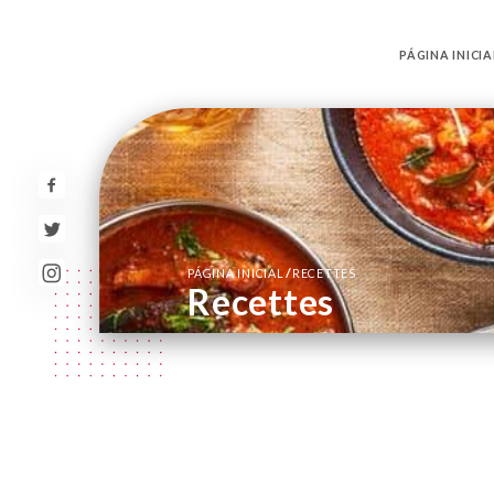
PÁGINA INICIA
/
PÁGINA INICIAL
RECETTES
Recettes