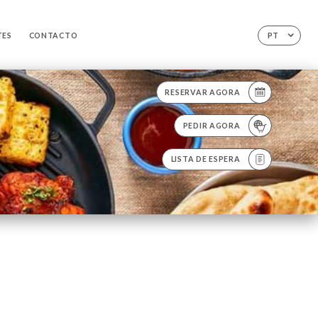
TES
CONTACTO
PT
RESERVAR AGORA
PEDIR AGORA
LISTA DE ESPERA