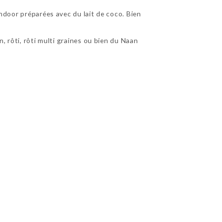
andoor préparées avec du lait de coco. Bien
n, rôti, rôti multi graines ou bien du Naan