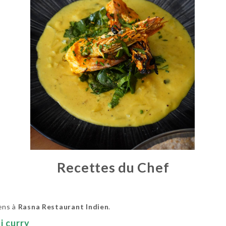
Recettes du Chef
iens à
Rasna Restaurant Indien
.
 curry