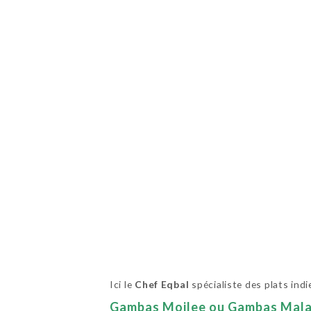
Ici le
Chef Eqbal
spécialiste des plats ind
Gambas Moilee ou Gambas Malai