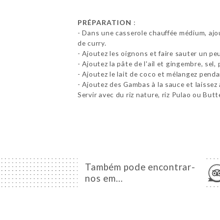
PRÉPARATION
:
- Dans une casserole chauffée médium, ajou
de curry.
- Ajoutez les oignons et faire sauter un p
- Ajoutez la pâte de l'ail et gingembre, se
- Ajoutez le lait de coco et mélangez pend
- Ajoutez des Gambas à la sauce et laissez
Servir avec du riz nature, riz Pulao ou But
Também pode encontrar-
nos em…