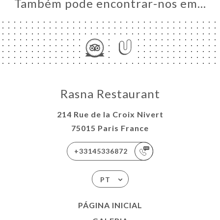
Também pode encontrar-nos em…
Rasna Restaurant
214 Rue de la Croix Nivert
75015 Paris France
+33145336872
PT
PÁGINA INICIAL