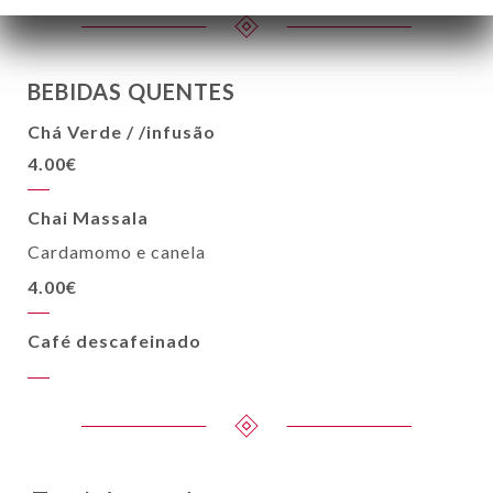
BEBIDAS QUENTES
Chá Verde / /infusão
4.00€
Chai Massala
Cardamomo e canela
4.00€
Café descafeinado