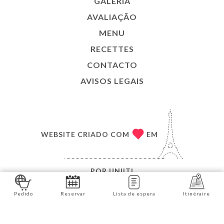
GALERIA
AVALIAÇÃO
MENU
RECETTES
CONTACTO
AVISOS LEGAIS
WEBSITE CRIADO COM
EM
POR
UNIITI
© COPYRIGHT :ANO - RASNA RESTAURANT - TODOS
Pedido
Reservar
Lista de espera
Itinéraire
OS DIREITOS RESERVADOS