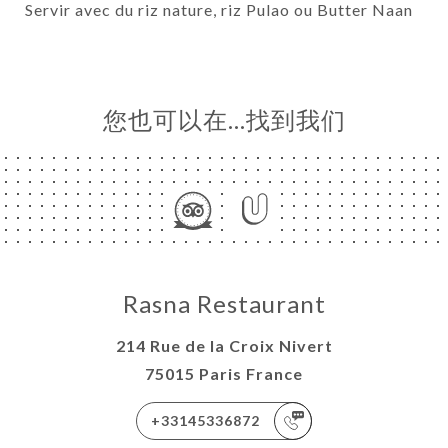
Servir avec du riz nature, riz Pulao ou Butter Naan
您也可以在…找到我们
Rasna Restaurant
214 Rue de la Croix Nivert
75015 Paris France
+33145336872