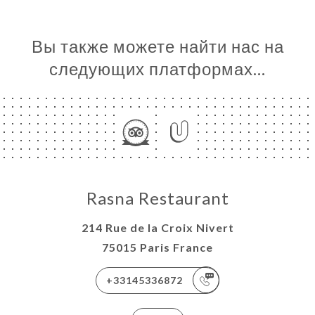
Вы также можете найти нас на
следующих платформах…
Rasna Restaurant
214 Rue de la Croix Nivert
75015 Paris France
+33145336872